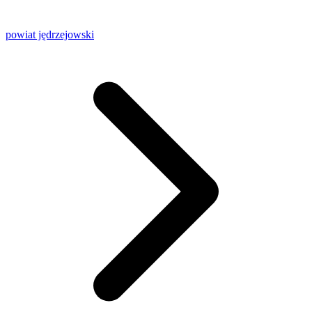
powiat jędrzejowski