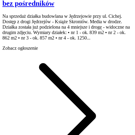
bez pośredników
Na sprzedaż działka budowlana w Jędrzejowie przy ul. Cichej.
Dostęp z drogi Jędrzejów - Książe Skroniów. Media w drodze.
Działka została już podzielona na 4 mniejsze i drogę - widoczne na
drugim zdjęciu. Wymiary działek: • nr 1 - ok. 839 m2 • nr 2 - ok.
862 m2 • nr 3 - ok. 857 m2 • nr 4 - ok. 1250...
Zobacz ogłoszenie