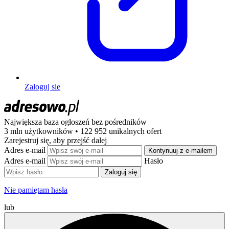
Zaloguj się
Największa baza ogłoszeń
bez pośredników
3 mln użytkowników • 122 952 unikalnych ofert
Zarejestruj się, aby przejść dalej
Adres e-mail
Kontynuuj z e-mailem
Adres e-mail
Hasło
Zaloguj się
Nie pamiętam hasła
lub