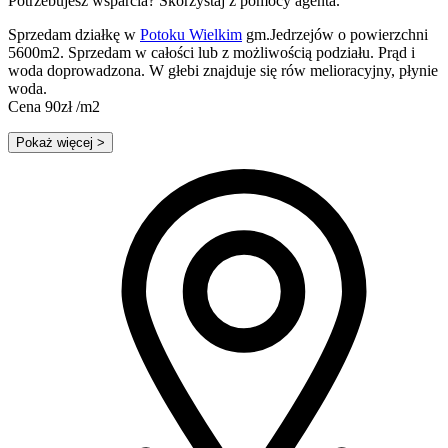
Potrzebujesz wsparcia? Skorzystaj z pomocy agenta.
Sprzedam działkę w
Potoku Wielkim
gm.Jedrzejów o powierzchni
5600m2. Sprzedam w całości lub z możliwością podziału. Prąd i
woda doprowadzona. W głebi znajduje się rów melioracyjny, płynie
woda.
Cena 90zł /m2
Pokaż więcej
>