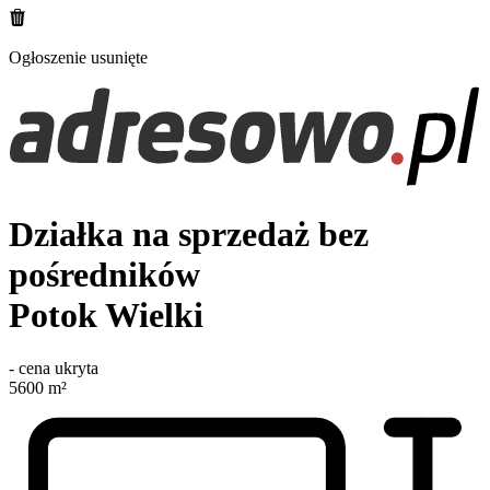
Ogłoszenie usunięte
Działka na sprzedaż bez
pośredników
Potok Wielki
-
cena ukryta
5600
m²