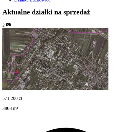
Aktualne działki na sprzedaż
2
571 200
zł
3808
m²