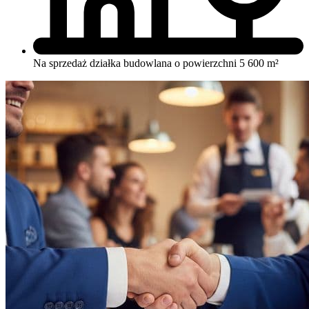
Na sprzedaż działka budowlana o powierzchni 5 600 m²