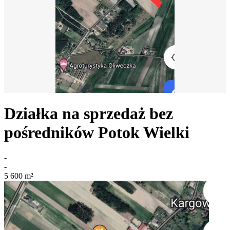
Działka na sprzedaż bez
pośredników
Potok Wielki
-
-
5 600
m²