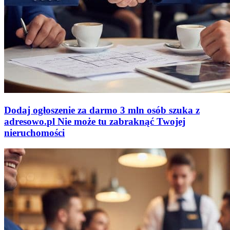
Dodaj ogłoszenie za darmo
3 mln osób szuka z
adresowo
.
pl
Nie może tu zabraknąć
Twojej
nieruchomości