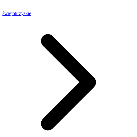
świętokrzyskie