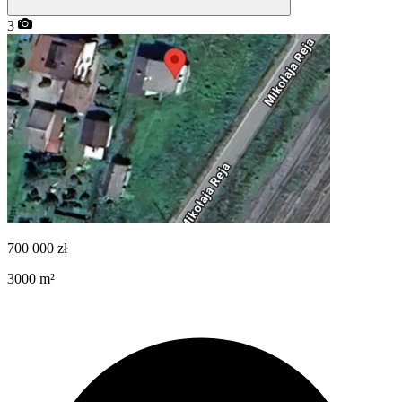
3
700 000
zł
3000
m²