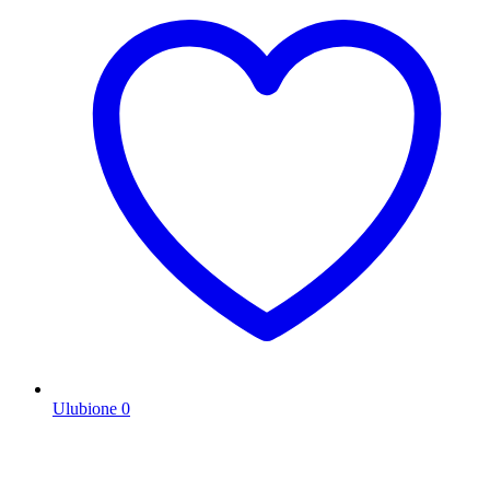
Ulubione
0