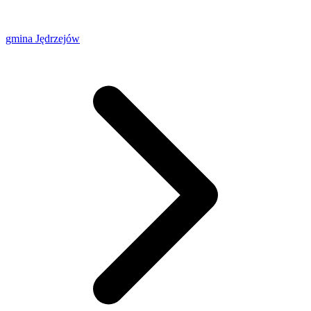
gmina Jędrzejów