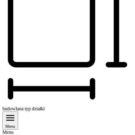
budowlana
typ działki
Menu
Menu