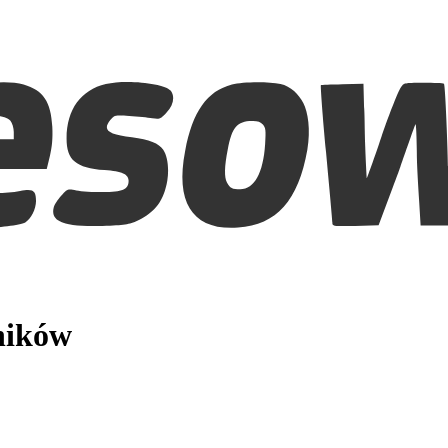
ników