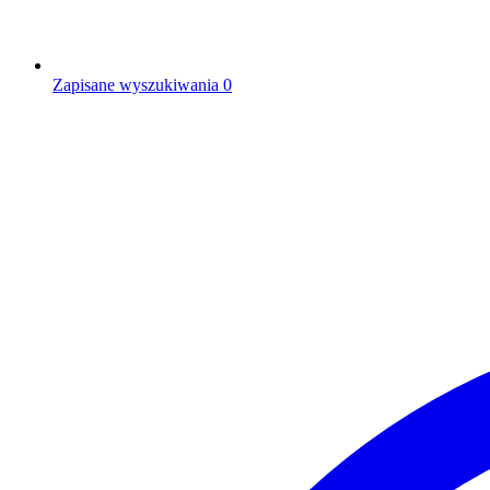
Zapisane wyszukiwania
0