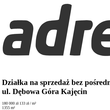
Działka na sprzedaż bez pośred
ul. Dębowa
Góra Kajęcin
180 000
zł
133 zł / m²
1355
m²