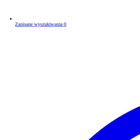
Zapisane wyszukiwania
0