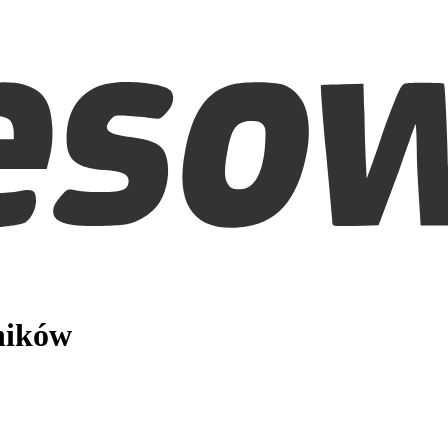
ników