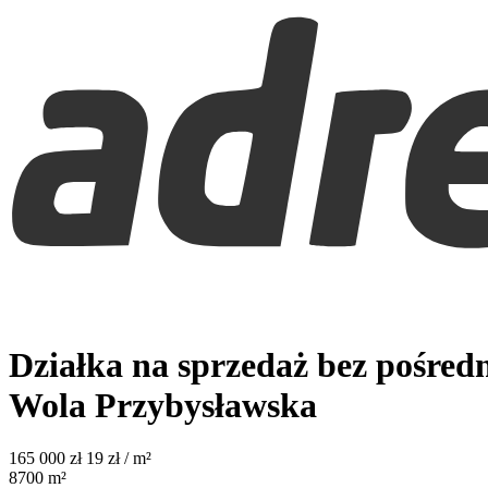
Działka na sprzedaż bez pośred
Wola Przybysławska
165 000
zł
19 zł / m²
8700
m²