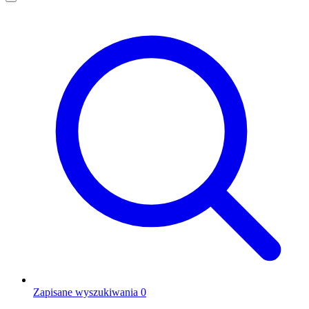
Zapisane wyszukiwania
0