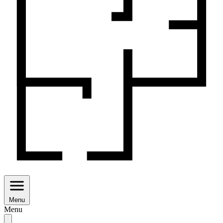
Menu
Menu