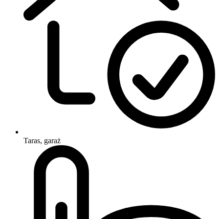
Taras, garaż