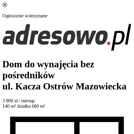
Ogłoszenie wstrzymane
Dom do wynajęcia bez
pośredników
ul. Kacza
Ostrów Mazowiecka
3 800
zł / miesiąc
140
m²
działka 680 m²