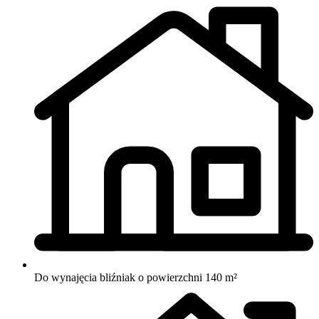
Do wynajęcia bliźniak o powierzchni 140 m²