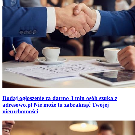
Dodaj ogłoszenie za darmo
3 mln osób szuka z
adresowo
.
pl
Nie może tu zabraknąć
Twojej
nieruchomości