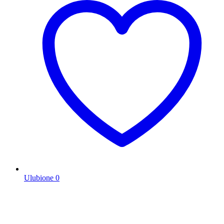
Ulubione
0