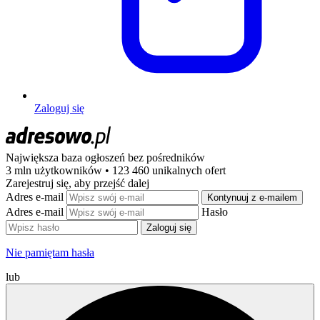
Zaloguj się
Największa baza ogłoszeń
bez pośredników
3 mln użytkowników • 123 460 unikalnych ofert
Zarejestruj się, aby przejść dalej
Adres e-mail
Kontynuuj z e-mailem
Adres e-mail
Hasło
Zaloguj się
Nie pamiętam hasła
lub