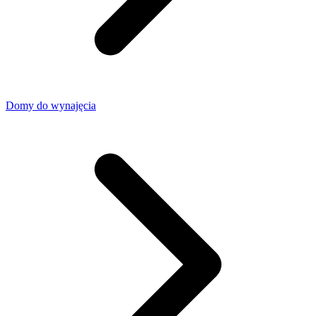
Domy do wynajęcia