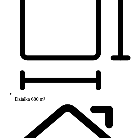
Działka 680 m²