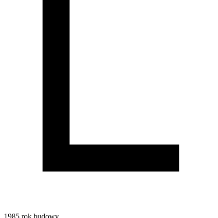
1985
rok budowy