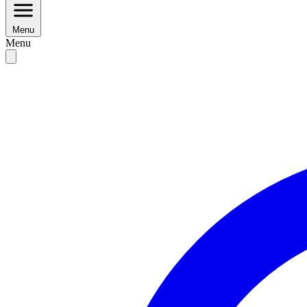
Menu
Menu