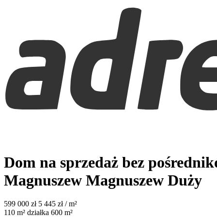
Dom na sprzedaż bez pośredni
Magnuszew
Magnuszew Duży
599 000
zł
5 445 zł / m²
110
m²
działka 600 m²