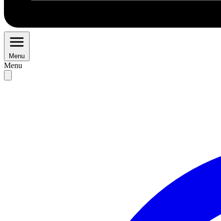
Menu
Menu