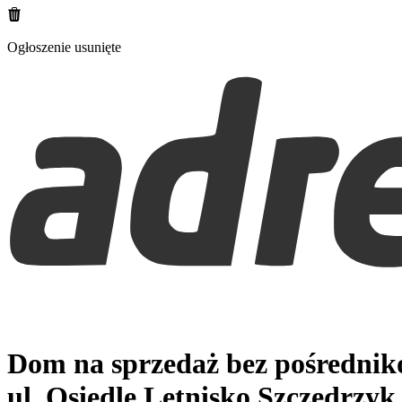
Ogłoszenie usunięte
Dom na sprzedaż bez pośredni
ul. Osiedle Letnisko
Szczedrzyk