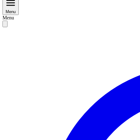
Menu
Menu