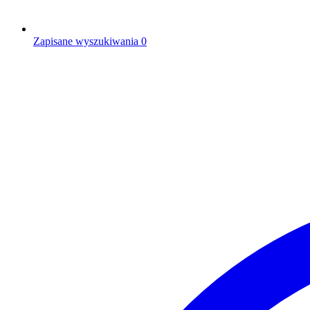
Zapisane wyszukiwania
0