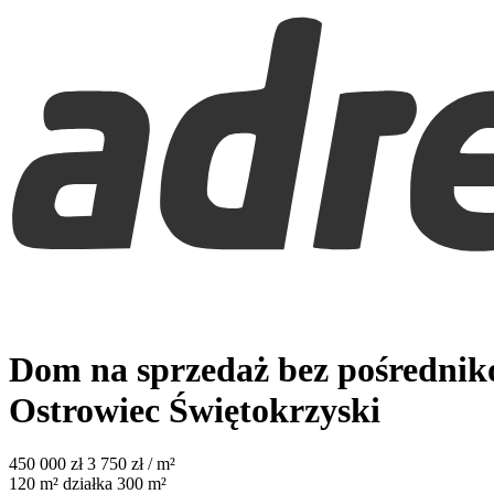
Dom na sprzedaż bez pośredni
Ostrowiec Świętokrzyski
450 000
zł
3 750 zł / m²
120
m²
działka 300 m²