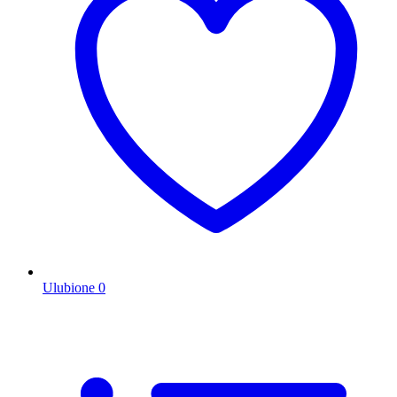
Ulubione
0