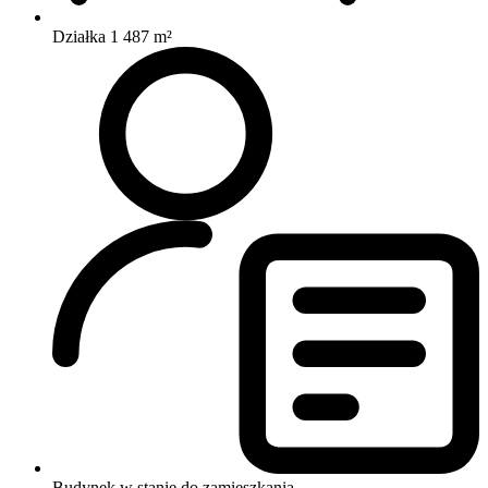
Działka 1 487 m²
Budynek w stanie do zamieszkania