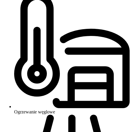
Ogrzewanie
węglowe