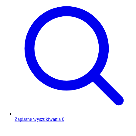
Zapisane wyszukiwania
0