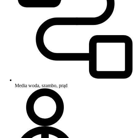
Media
woda, szambo, prąd