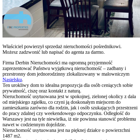
Właściciel powierzył sprzedaż nieruchomości pośrednikowi.
Możesz zadzwonić lub napisać do agenta za darmo.
Firma Derbin Nieruchomości ma ogromną przyjemność
zaprezentować Państwu wyjątkową nieruchomość – zadbany i
przestronny dom jednorodzinny zlokalizowany w malowniczym
Nasielsku
.
Ten urokliwy dom to idealna propozycja dla osób ceniących sobie
prywatność, ciszę oraz kontakt z naturą.
Nieruchomość usytuowana jest w spokojnej, zielonej okolicy z dala
od miejskiego zgiełku, co czyni ją doskonałym miejscem do
zamieszkania zarówno dla rodzin, jak i osób szukających przestrzeni
do pracy zdalnej czy weekendowego odpoczynku. Odległość do
Warszawy jest na tyle niewielka, iż nie powinna stanowić problemu
nawet w codziennym dojeździe.
Nieruchomość usytuowana jest na pięknej działce o powierzchni
1487 m2.