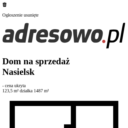
Ogłoszenie usunięte
Dom na sprzedaż
Nasielsk
-
cena ukryta
123,5
m²
działka 1487 m²