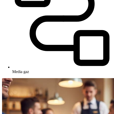
Media
gaz