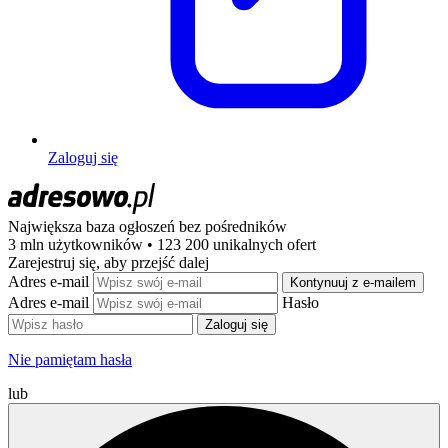
Zaloguj się
Największa baza ogłoszeń
bez pośredników
3 mln użytkowników • 123 200 unikalnych ofert
Zarejestruj się, aby przejść dalej
Adres e-mail
Kontynuuj z e-mailem
Adres e-mail
Hasło
Zaloguj się
Nie pamiętam hasła
lub