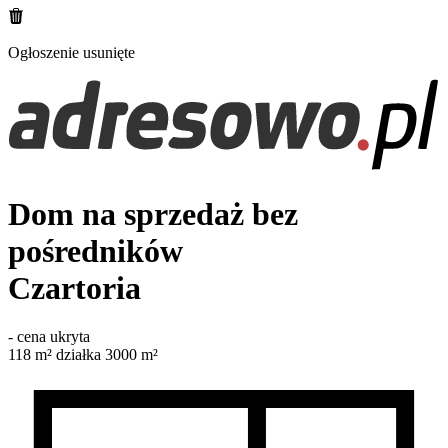
Ogłoszenie usunięte
Dom na sprzedaż bez
pośredników
Czartoria
-
cena ukryta
118
m²
działka 3000 m²