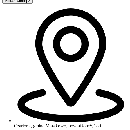
Pokaż więcej
>
Czartoria, gmina Miastkowo, powiat łomżyński