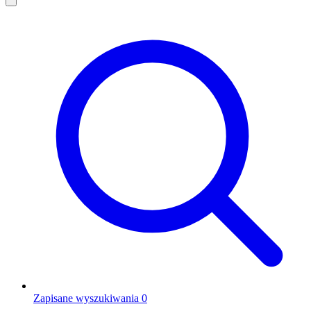
Zapisane wyszukiwania
0