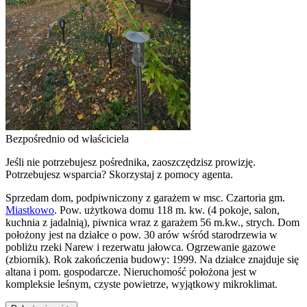
Bezpośrednio od właściciela
Jeśli nie potrzebujesz pośrednika, zaoszczędzisz prowizję.
Potrzebujesz wsparcia? Skorzystaj z pomocy agenta.
Sprzedam dom, podpiwniczony z garażem w msc. Czartoria gm.
Miastkowo
. Pow. użytkowa domu 118 m. kw. (4 pokoje, salon,
kuchnia z jadalnią), piwnica wraz z garażem 56 m.kw., strych. Dom
położony jest na działce o pow. 30 arów wśród starodrzewia w
pobliżu rzeki Narew i rezerwatu jałowca. Ogrzewanie gazowe
(zbiornik). Rok zakończenia budowy: 1999. Na działce znajduje się
altana i pom. gospodarcze. Nieruchomość położona jest w
kompleksie leśnym, czyste powietrze, wyjątkowy mikroklimat.