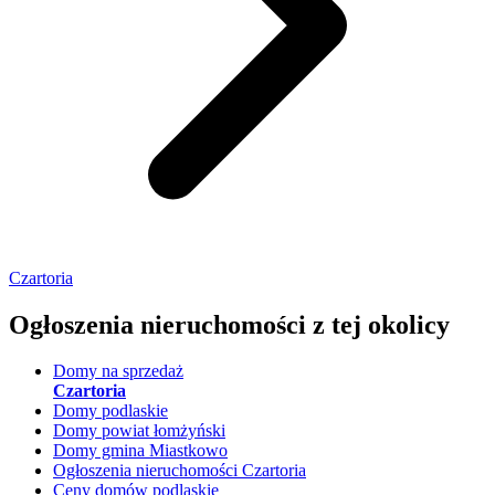
Czartoria
Ogłoszenia nieruchomości
z tej okolicy
Domy na sprzedaż
Czartoria
Domy podlaskie
Domy powiat łomżyński
Domy gmina Miastkowo
Ogłoszenia nieruchomości Czartoria
Ceny domów podlaskie