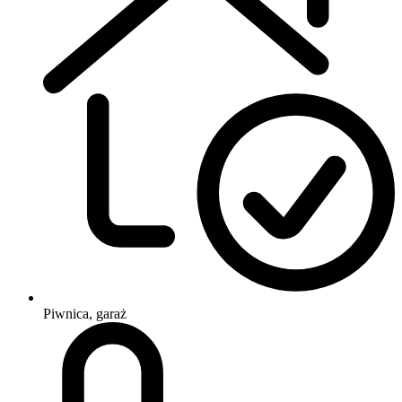
Piwnica, garaż