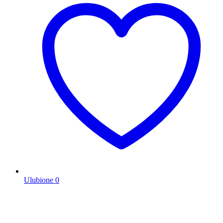
Ulubione
0