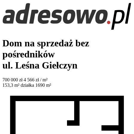
Dom na sprzedaż bez
pośredników
ul. Leśna
Giełczyn
700 000
zł
4 566 zł / m²
153,3
m²
działka 1690 m²