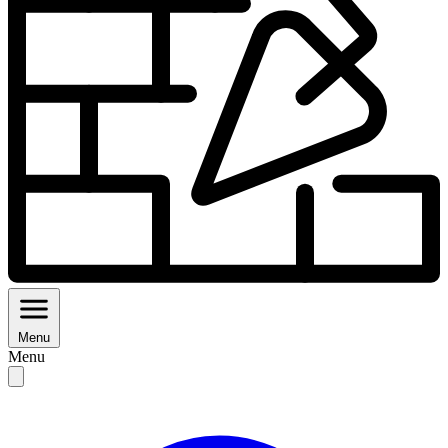
Menu
Menu