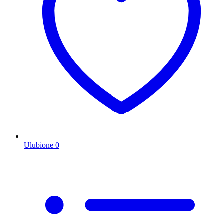
Ulubione
0