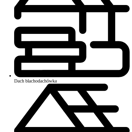
Dach
blachodachówka