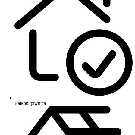
Balkon, piwnica