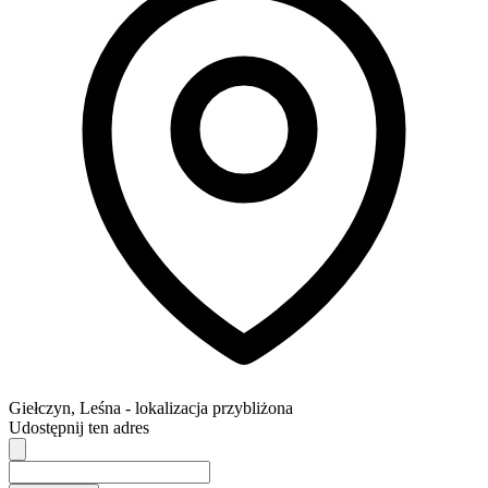
Giełczyn
,
Leśna
- lokalizacja przybliżona
Udostępnij ten adres