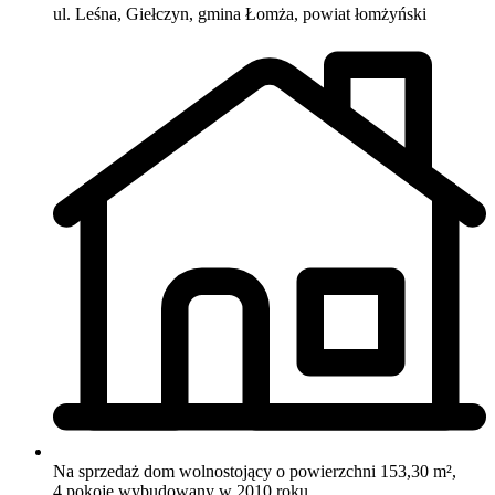
ul. Leśna, Giełczyn, gmina Łomża, powiat łomżyński
Na sprzedaż dom wolnostojący o powierzchni 153,30 m²,
4 pokoje
wybudowany w 2010 roku