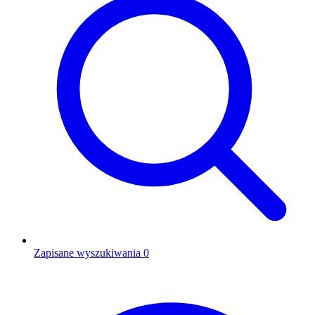
Zapisane wyszukiwania
0