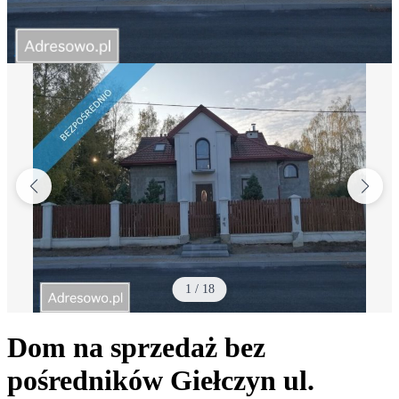
1
/
18
Dom na sprzedaż bez
pośredników
Giełczyn
ul.