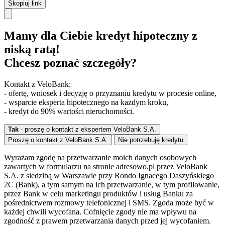
Skopiuj link
Mamy dla Ciebie kredyt hipoteczny z
niską ratą!
Chcesz poznać szczegóły?
Kontakt z VeloBank:
- ofertę, wniosek i decyzję o przyznaniu kredytu w procesie online,
- wsparcie eksperta hipotecznego na każdym kroku,
- kredyt do 90% wartości nieruchomości.
Tak
- proszę o kontakt z ekspertem VeloBank S.A.
Proszę o kontakt z VeloBank S.A.
Nie potrzebuję kredytu
Wyrażam zgodę na przetwarzanie moich danych osobowych
zawartych w formularzu na stronie adresowo.pl przez VeloBank
S.A. z siedzibą w Warszawie przy Rondo Ignacego Daszyńskiego
2C (Bank), a tym samym na ich przetwarzanie, w tym profilowanie,
przez Bank w celu marketingu produktów i usług Banku za
pośrednictwem rozmowy telefonicznej i SMS. Zgoda może być w
każdej chwili wycofana. Cofnięcie zgody nie ma wpływu na
zgodność z prawem przetwarzania danych przed jej wycofaniem.