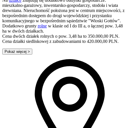
Na
działce
znajdują się dodatkowo budynki gospodarcze:
mieszkalno-garażowy, inwentarsko-gospodarczy, stodoła i wiata
drewniana. Nieruchomość położona jest w centrum miejscowości, z
bezpośrednim dostępem do drogi wojewódzkiej i przystanku
komunikacyjnego w bezpośrednim sąsiedztwie "Wioski Gottów".
Dodatkowo grunty
rolne
w klasie od I do III a, o łącznej pow. 3,48
ha w dwóch działkach.
Cena dwóch działek rolnych o pow. 3,48 ha to 350.000,00 PLN.
Cena działki siedliskowej z zabudowaniami to 420.000,00 PLN.
Pokaż więcej
>