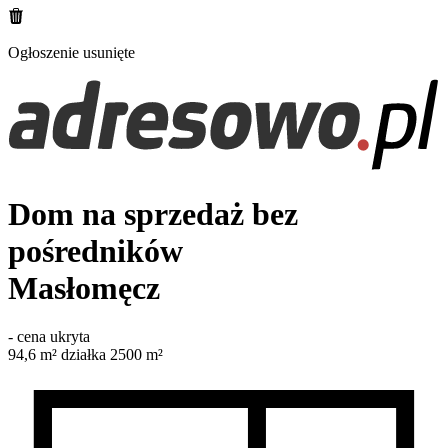
Ogłoszenie usunięte
Dom na sprzedaż bez
pośredników
Masłomęcz
-
cena ukryta
94,6
m²
działka 2500 m²