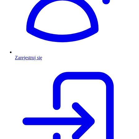
Zarejestruj się