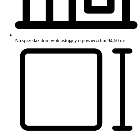
Na sprzedaż dom wolnostojący o powierzchni 94,60 m²