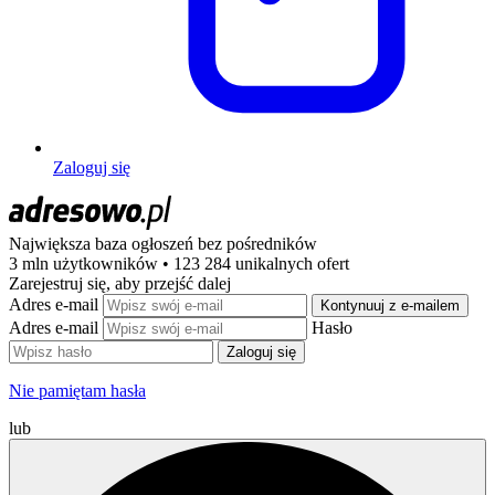
Zaloguj się
Największa baza ogłoszeń
bez pośredników
3 mln użytkowników • 123 284 unikalnych ofert
Zarejestruj się, aby przejść dalej
Adres e-mail
Kontynuuj z e-mailem
Adres e-mail
Hasło
Zaloguj się
Nie pamiętam hasła
lub