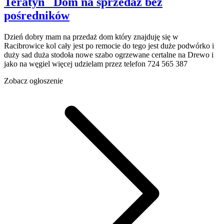
Teratyn
Dom na sprzedaż
bez
pośredników
Dzień dobry mam na przedaż dom który znajduję się w
Racibrowice kol cały jest po remocie do tego jest duże podwórko i
duży sad duża stodoła nowe szabo ogrzewane certalne na Drewo i
jako na węgiel więcej udzielam przez telefon 724 565 387
Zobacz ogłoszenie