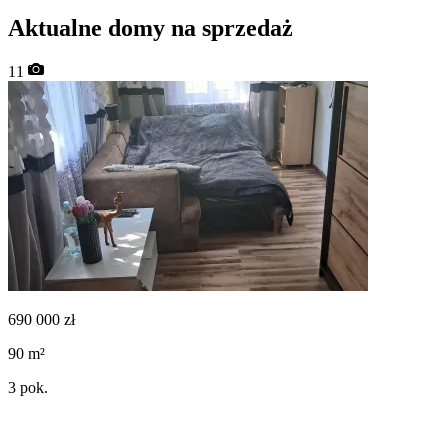
Aktualne domy na sprzedaż
11
690 000
zł
90
m²
3
pok.