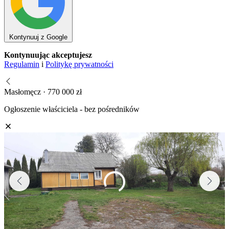
Kontynuuj z Google
Kontynuując akceptujesz
Regulamin
i
Politykę prywatności
Masłomęcz · 770 000 zł
Ogłoszenie właściciela - bez pośredników