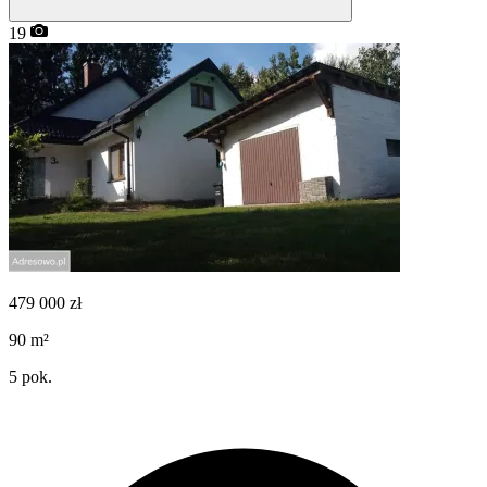
19
479 000
zł
90
m²
5
pok.