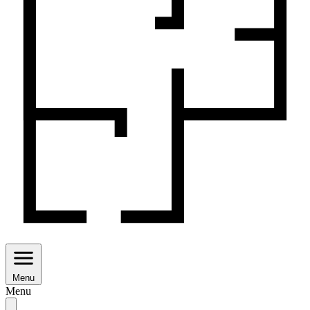
Menu
Menu