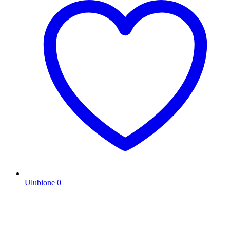
Ulubione
0