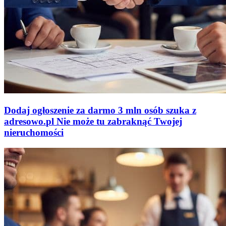
Dodaj ogłoszenie za darmo
3 mln osób szuka z
adresowo
.
pl
Nie może tu zabraknąć
Twojej
nieruchomości