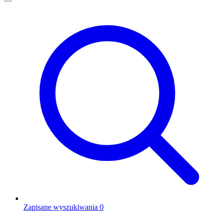
Zapisane wyszukiwania
0