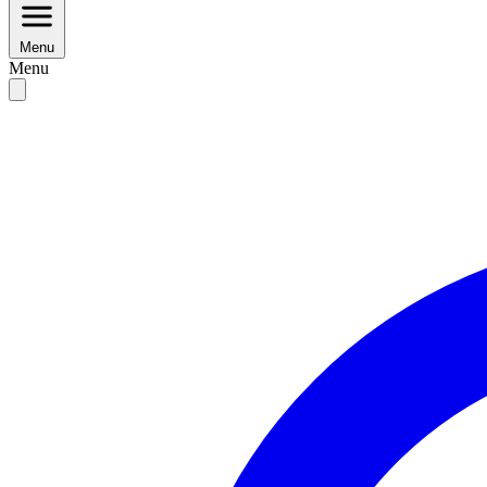
Menu
Menu