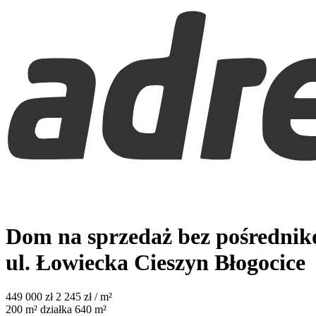
Dom na sprzedaż bez pośredni
ul. Łowiecka
Cieszyn Błogocice
449 000
zł
2 245 zł / m²
200
m²
działka 640 m²