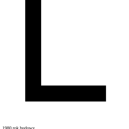
1980
rok budowy