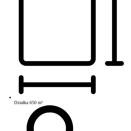
Działka 650 m²