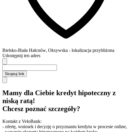
Bielsko-Biała
Hałcnów,
Oksywska
- lokalizacja przybliżona
Udostępnij ten adres
Skopiuj link
Mamy dla Ciebie kredyt hipoteczny z
niską ratą!
Chcesz poznać szczegóły?
Kontakt z VeloBank:
- ofertę, wniosek i decyzję o przyznaniu kredytu w procesie online,
- wsparcie eksperta hipotecznego na każdym kroku,