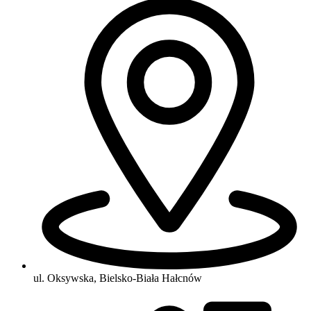
ul. Oksywska, Bielsko-Biała Hałcnów