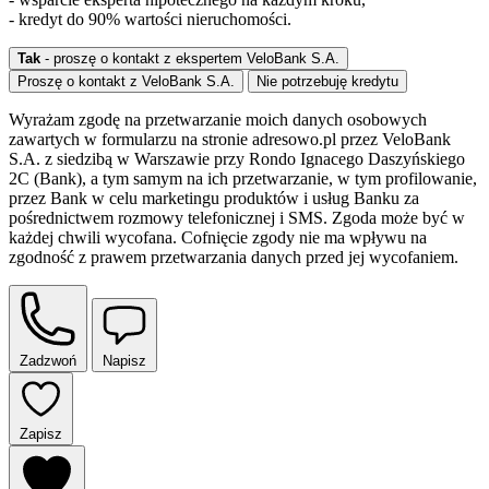
- kredyt do 90% wartości nieruchomości.
Tak
- proszę o kontakt z ekspertem VeloBank S.A.
Proszę o kontakt z VeloBank S.A.
Nie potrzebuję kredytu
Wyrażam zgodę na przetwarzanie moich danych osobowych
zawartych w formularzu na stronie adresowo.pl przez VeloBank
S.A. z siedzibą w Warszawie przy Rondo Ignacego Daszyńskiego
2C (Bank), a tym samym na ich przetwarzanie, w tym profilowanie,
przez Bank w celu marketingu produktów i usług Banku za
pośrednictwem rozmowy telefonicznej i SMS. Zgoda może być w
każdej chwili wycofana. Cofnięcie zgody nie ma wpływu na
zgodność z prawem przetwarzania danych przed jej wycofaniem.
Zadzwoń
Napisz
Zapisz