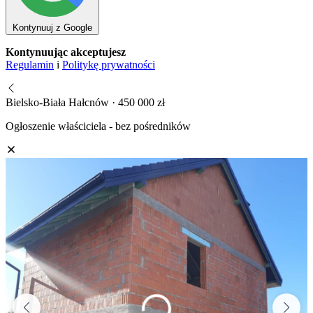
Kontynuuj z Google
Kontynuując akceptujesz
Regulamin
i
Politykę prywatności
Bielsko-Biała Hałcnów · 450 000 zł
Ogłoszenie właściciela - bez pośredników