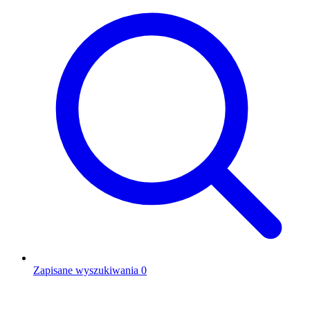
Zapisane wyszukiwania
0