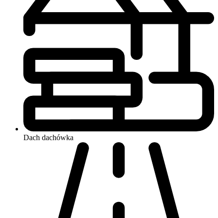
Dach
dachówka