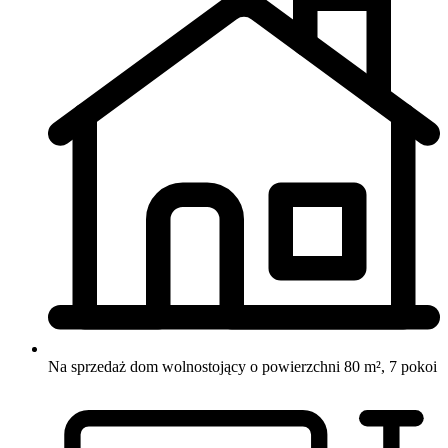
Na sprzedaż dom wolnostojący o powierzchni 80 m², 7 pokoi