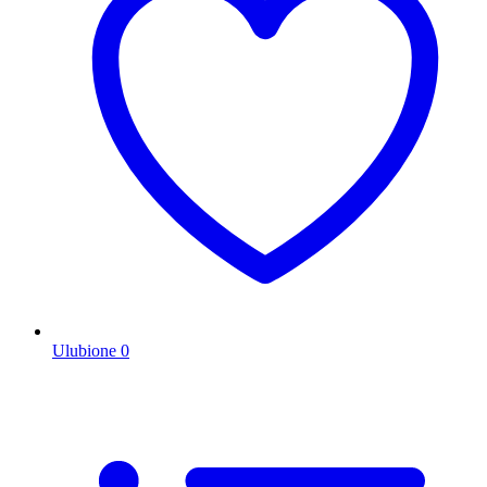
Ulubione
0