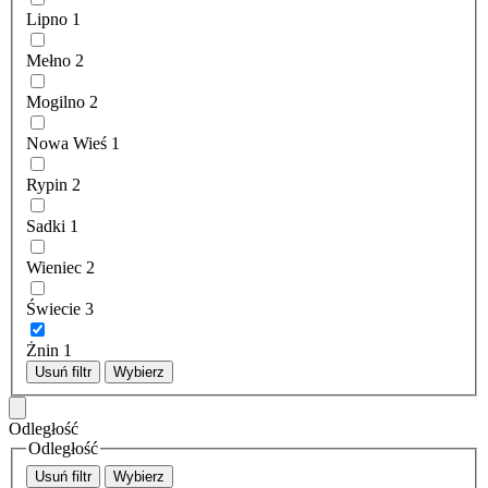
Lipno
1
Mełno
2
Mogilno
2
Nowa Wieś
1
Rypin
2
Sadki
1
Wieniec
2
Świecie
3
Żnin
1
Usuń filtr
Wybierz
Odległość
Odległość
Usuń filtr
Wybierz