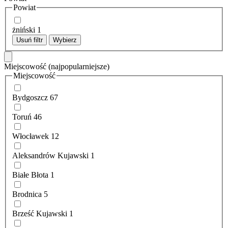
Powiat
żniński
1
Usuń filtr
Wybierz
Miejscowość
(najpopularniejsze)
Miejscowość
Bydgoszcz
67
Toruń
46
Włocławek
12
Aleksandrów Kujawski
1
Białe Błota
1
Brodnica
5
Brześć Kujawski
1