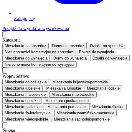
Zaloguj się
Przejdź do wyników wyszukiwania
Kategoria
Mieszkania
na sprzedaż
Domy
na sprzedaż
Działki
na sprzedaż
Nieruchomości komercyjne
na sprzedaż
Pokoje
do wynajęcia
Mieszkania
do wynajęcia
Domy
do wynajęcia
Działki
do wynajęcia
Nieruchomości komercyjne
do wynajęcia
Województwo
Mieszkania dolnośląskie
Mieszkania kujawsko-pomorskie
Mieszkania lubelskie
Mieszkania lubuskie
Mieszkania łódzkie
Mieszkania małopolskie
Mieszkania mazowieckie
Mieszkania opolskie
Mieszkania podkarpackie
Mieszkania podlaskie
Mieszkania pomorskie
Mieszkania śląskie
Mieszkania świętokrzyskie
Mieszkania warmińsko-mazurskie
Mieszkania wielkopolskie
Mieszkania zachodniopomorskie
Powiat