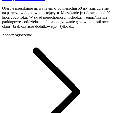
Oferuję mieszkanie na wynajem o powierzchni 50 m². Znajduje się
na parterze w domu wolnostojącym. Mieszkanie jest dostępne od 29
lipca 2026 roku. W skład nieruchomości wchodzą: - garaż/miejsce
parkingowe - oddzielna kuchnia - ogrzewanie gazowe - plastikowe
okna - brak czynszu dodatkowego - tylko d...
Zobacz ogłoszenie