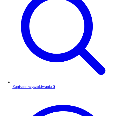
Zapisane wyszukiwania
0