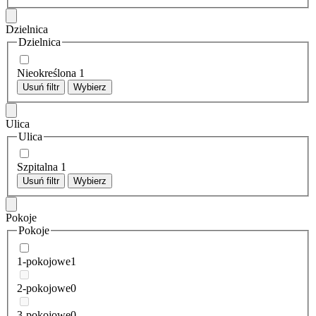
Dzielnica
Dzielnica
Nieokreślona
1
Usuń filtr
Wybierz
Ulica
Ulica
Szpitalna
1
Usuń filtr
Wybierz
Pokoje
Pokoje
1-pokojowe
1
2-pokojowe
0
3-pokojowe
0