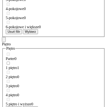
4-pokojowe
0
5-pokojowe
0
6-pokojowe i większe
0
Usuń filtr
Wybierz
Piętro
Piętro
Parter
0
1 piętro
1
2 piętro
0
3 piętro
0
4 piętro
0
5 piętro i wyższe
0