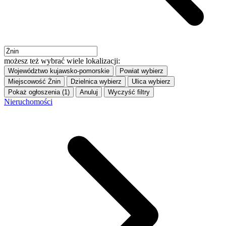
możesz też wybrać wiele lokalizacji:
Województwo
kujawsko-pomorskie
Powiat
wybierz
Miejscowość
Żnin
Dzielnica
wybierz
Ulica
wybierz
Pokaż ogłoszenia (1)
Anuluj
Wyczyść filtry
Nieruchomości