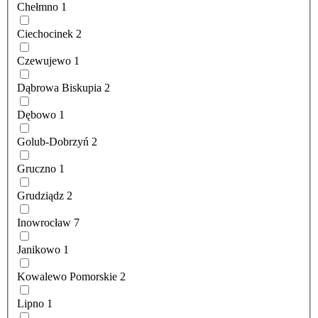
Chełmno
1
Ciechocinek
2
Czewujewo
1
Dąbrowa Biskupia
2
Dębowo
1
Golub-Dobrzyń
2
Gruczno
1
Grudziądz
2
Inowrocław
7
Janikowo
1
Kowalewo Pomorskie
2
Lipno
1