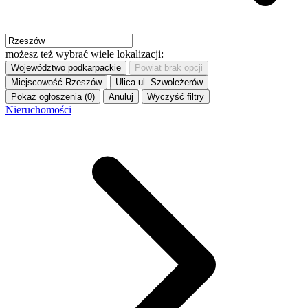
możesz też wybrać wiele lokalizacji:
Województwo
podkarpackie
Powiat
brak opcji
Miejscowość
Rzeszów
Ulica
ul. Szwoleżerów
Pokaż ogłoszenia (0)
Anuluj
Wyczyść filtry
Nieruchomości