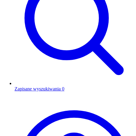
Zapisane wyszukiwania
0