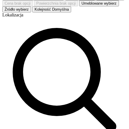
Cena
brak opcji
Powierzchnia
brak opcji
Umeblowane
wybierz
Źródło
wybierz
Kolejność
Domyślna
Lokalizacja