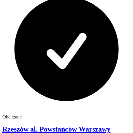
Obejrzane
Rzeszów
al. Powstańców Warszawy