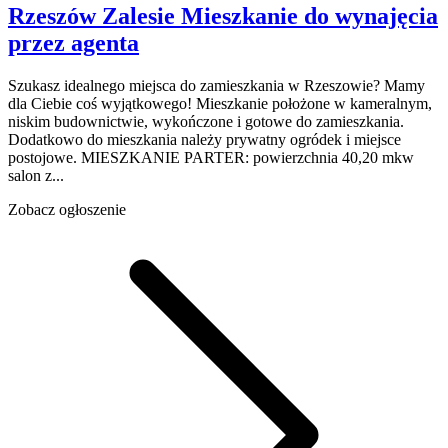
Rzeszów
Zalesie
Mieszkanie do wynajęcia
przez agenta
Szukasz idealnego miejsca do zamieszkania w Rzeszowie? Mamy
dla Ciebie coś wyjątkowego! Mieszkanie położone w kameralnym,
niskim budownictwie, wykończone i gotowe do zamieszkania.
Dodatkowo do mieszkania należy prywatny ogródek i miejsce
postojowe. MIESZKANIE PARTER: powierzchnia 40,20 mkw
salon z...
Zobacz ogłoszenie