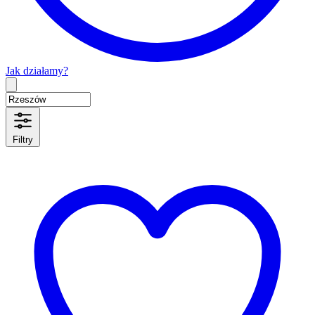
Jak działamy?
Type 2 or more characters for results.
Filtry