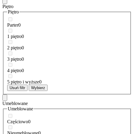
Piętro
Piętro
Parter
0
1 piętro
0
2 piętro
0
3 piętro
0
4 piętro
0
5 piętro i wyższe
0
Usuń filtr
Wybierz
Umeblowane
Umeblowane
Częściowo
0
Nieumeblowane
0