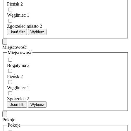
Pieńsk
2
Węgliniec
1
Zgorzelec miasto
2
Usuń filtr
Wybierz
Miejscowość
Miejscowość
Bogatynia
2
Pieńsk
2
Węgliniec
1
Zgorzelec
2
Usuń filtr
Wybierz
Pokoje
Pokoje