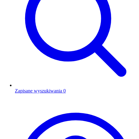
Zapisane wyszukiwania
0