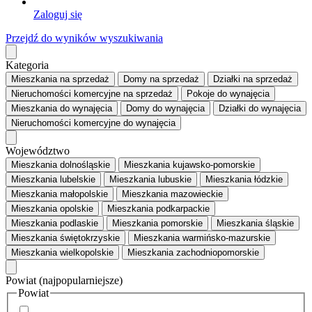
Zaloguj się
Przejdź do wyników wyszukiwania
Kategoria
Mieszkania
na sprzedaż
Domy
na sprzedaż
Działki
na sprzedaż
Nieruchomości komercyjne
na sprzedaż
Pokoje
do wynajęcia
Mieszkania
do wynajęcia
Domy
do wynajęcia
Działki
do wynajęcia
Nieruchomości komercyjne
do wynajęcia
Województwo
Mieszkania dolnośląskie
Mieszkania kujawsko-pomorskie
Mieszkania lubelskie
Mieszkania lubuskie
Mieszkania łódzkie
Mieszkania małopolskie
Mieszkania mazowieckie
Mieszkania opolskie
Mieszkania podkarpackie
Mieszkania podlaskie
Mieszkania pomorskie
Mieszkania śląskie
Mieszkania świętokrzyskie
Mieszkania warmińsko-mazurskie
Mieszkania wielkopolskie
Mieszkania zachodniopomorskie
Powiat
(najpopularniejsze)
Powiat