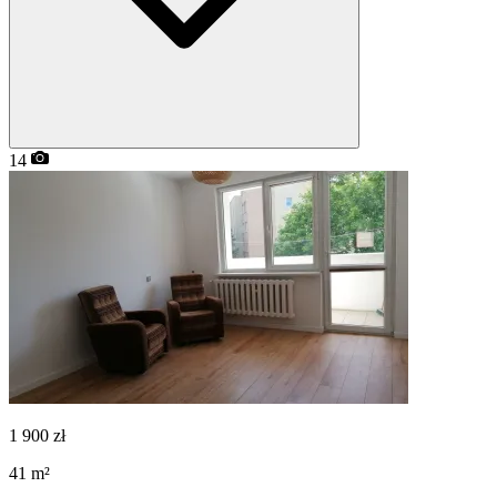
14
1 900
zł
41
m²