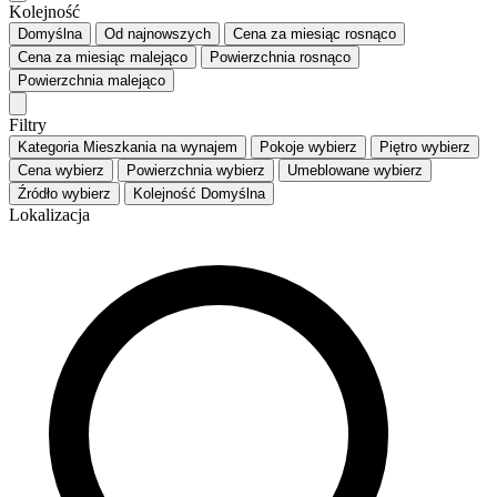
Kolejność
Domyślna
Od najnowszych
Cena za miesiąc
rosnąco
Cena za miesiąc
malejąco
Powierzchnia
rosnąco
Powierzchnia
malejąco
Filtry
Kategoria
Mieszkania na wynajem
Pokoje
wybierz
Piętro
wybierz
Cena
wybierz
Powierzchnia
wybierz
Umeblowane
wybierz
Źródło
wybierz
Kolejność
Domyślna
Lokalizacja