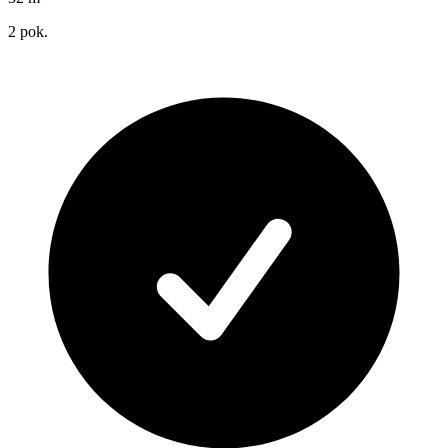
2
pok.