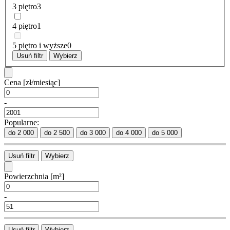
3 piętro
3
4 piętro
1
5 piętro i wyższe
0
Usuń filtr
Wybierz
Cena
[zł/miesiąc]
-
Popularne:
do 2 000
do 2 500
do 3 000
do 4 000
do 5 000
Usuń filtr
Wybierz
Powierzchnia
[m²]
-
Usuń filtr
Wybierz