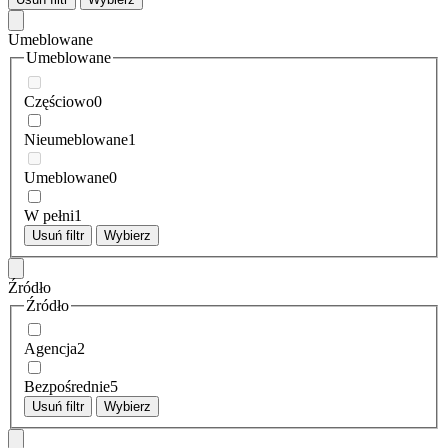
Umeblowane
Umeblowane
Częściowo
0
Nieumeblowane
1
Umeblowane
0
W pełni
1
Usuń filtr
Wybierz
Źródło
Źródło
Agencja
2
Bezpośrednie
5
Usuń filtr
Wybierz