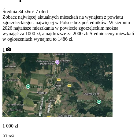
Średnia 34 zł/m²
7 ofert
Zobacz najwięcej aktualnych mieszkań na wynajem z powiatu
zgorzeleckiego - najwięcej w Polsce bez pośredników. W sierpniu
2026 najtańsze mieszkania w powiecie zgorzeleckim można
wynająć za 1000 zł, a najdroższe za 2000 zł. Średnie ceny mieszkań
w ogłoszeniach wynajmu to 1486 zł.
1
1 000
zł
32
m²