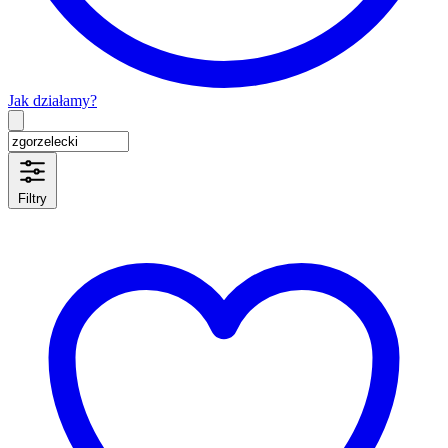
Jak działamy?
Type 2 or more characters for results.
Filtry