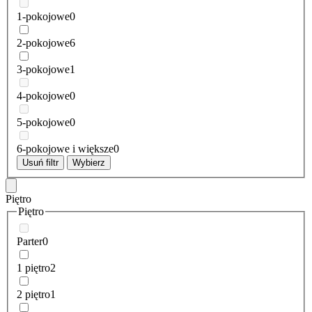
1-pokojowe
0
2-pokojowe
6
3-pokojowe
1
4-pokojowe
0
5-pokojowe
0
6-pokojowe i większe
0
Usuń filtr
Wybierz
Piętro
Piętro
Parter
0
1 piętro
2
2 piętro
1