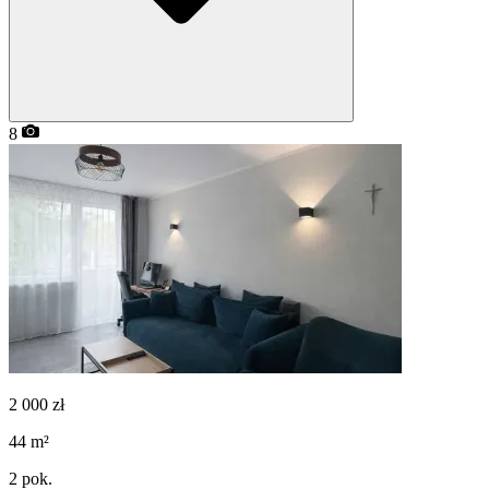
8
2 000
zł
44
m²
2
pok.