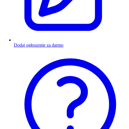
Dodaj ogłoszenie za darmo