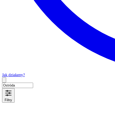
Jak działamy?
Type 2 or more characters for results.
Filtry