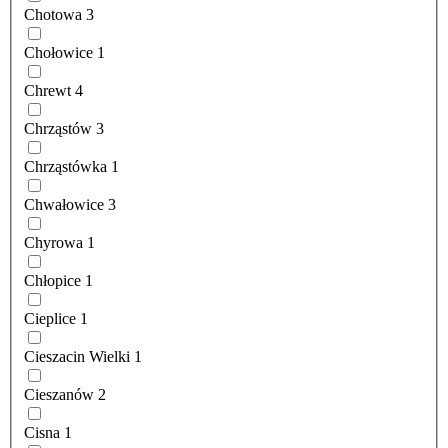
Chotowa
3
Chołowice
1
Chrewt
4
Chrząstów
3
Chrząstówka
1
Chwałowice
3
Chyrowa
1
Chłopice
1
Cieplice
1
Cieszacin Wielki
1
Cieszanów
2
Cisna
1