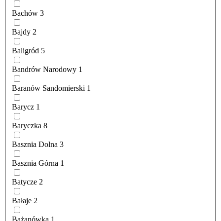
Bachów
3
Bajdy
2
Baligród
5
Bandrów Narodowy
1
Baranów Sandomierski
1
Barycz
1
Baryczka
8
Basznia Dolna
3
Basznia Górna
1
Batycze
2
Bałaje
2
Bażanówka
1