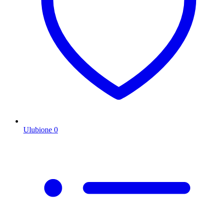
Ulubione
0