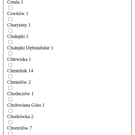
Cetula
1
Cewków
1
Charytany
1
Chałupki
1
Chałupki Dębniańskie
1
Chlewiska
1
Chmielnik
14
Chmielów
2
Chodaczów
1
Cholewiana Góra
1
Chorkówka
2
Chorzelów
7