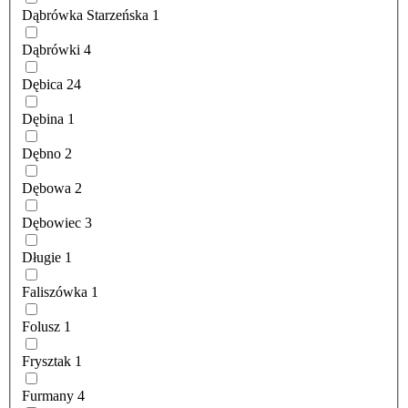
Dąbrówka Starzeńska
1
Dąbrówki
4
Dębica
24
Dębina
1
Dębno
2
Dębowa
2
Dębowiec
3
Długie
1
Faliszówka
1
Folusz
1
Frysztak
1
Furmany
4