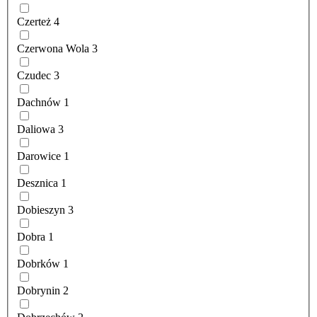
Czerteż
4
Czerwona Wola
3
Czudec
3
Dachnów
1
Daliowa
3
Darowice
1
Desznica
1
Dobieszyn
3
Dobra
1
Dobrków
1
Dobrynin
2