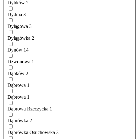
Dybków
2
Dydnia
3
Dylągowa
3
Dylągówka
2
Dynów
14
Dzwonowa
1
Dąbków
2
Dąbrowa
1
Dąbrowa
1
Dąbrowa Rzeczycka
1
Dąbrówka
2
Dąbrówka Osuchowska
3