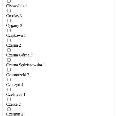
Cisów-Las
1
Cmolas
3
Cygany
2
Czajkowa
1
Czarna
2
Czarna Górna
3
Czarna Sędziszowska
1
Czarnorzeki
2
Czaszyn
4
Czelatyce
1
Czerce
2
Czermin
2