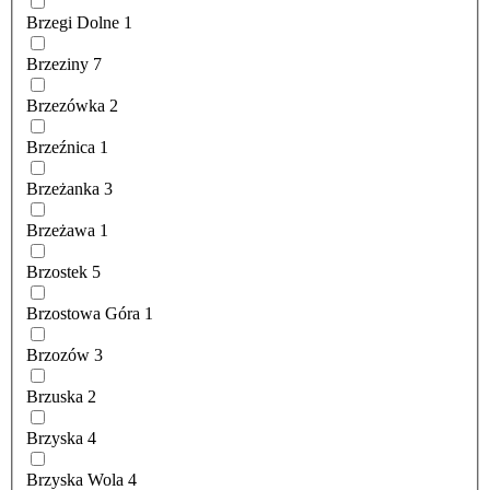
Brzegi Dolne
1
Brzeziny
7
Brzezówka
2
Brzeźnica
1
Brzeżanka
3
Brzeżawa
1
Brzostek
5
Brzostowa Góra
1
Brzozów
3
Brzuska
2
Brzyska
4
Brzyska Wola
4