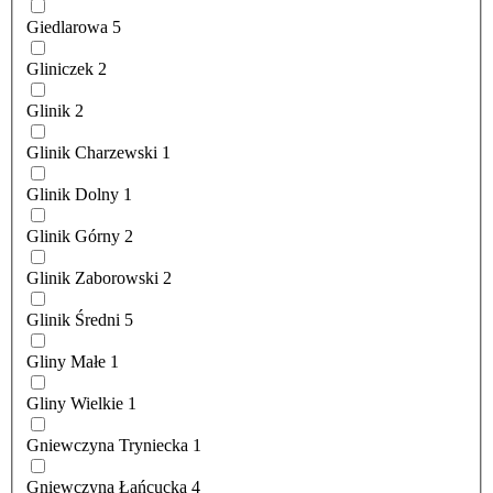
Giedlarowa
5
Gliniczek
2
Glinik
2
Glinik Charzewski
1
Glinik Dolny
1
Glinik Górny
2
Glinik Zaborowski
2
Glinik Średni
5
Gliny Małe
1
Gliny Wielkie
1
Gniewczyna Tryniecka
1
Gniewczyna Łańcucka
4