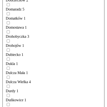
Dobrzechów
2
Domaradz
5
Domatków
1
Domostawa
1
Drohobyczka
3
Drohojów
1
Dubiecko
1
Dukla
1
Dulcza Mała
1
Dulcza Wielka
4
Durdy
1
Duńkowice
1