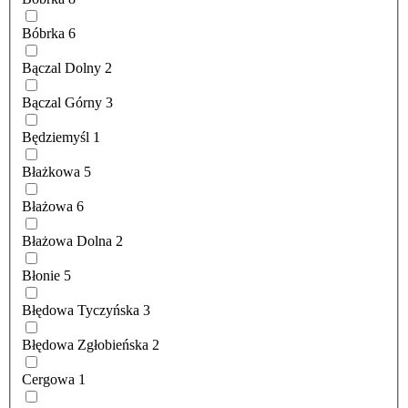
Bóbrka
6
Bączal Dolny
2
Bączal Górny
3
Będziemyśl
1
Błażkowa
5
Błażowa
6
Błażowa Dolna
2
Błonie
5
Błędowa Tyczyńska
3
Błędowa Zgłobieńska
2
Cergowa
1