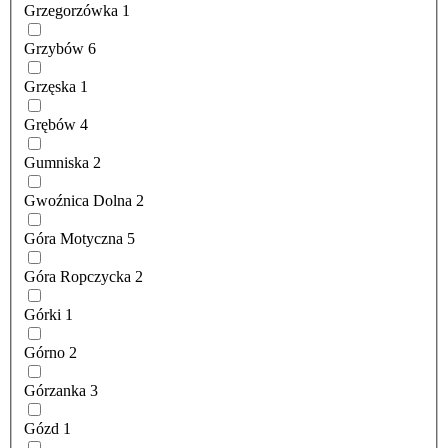
Grzegorzówka
1
Grzybów
6
Grzęska
1
Grębów
4
Gumniska
2
Gwoźnica Dolna
2
Góra Motyczna
5
Góra Ropczycka
2
Górki
1
Górno
2
Górzanka
3
Gózd
1