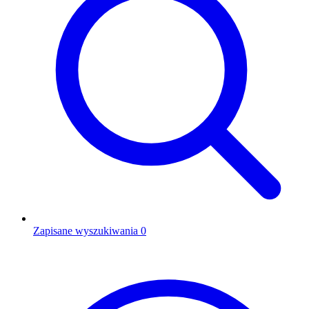
Zapisane wyszukiwania
0