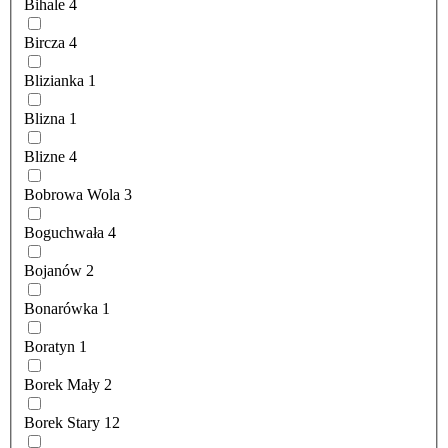
Bihale
4
Bircza
4
Blizianka
1
Blizna
1
Blizne
4
Bobrowa Wola
3
Boguchwała
4
Bojanów
2
Bonarówka
1
Boratyn
1
Borek Mały
2
Borek Stary
12