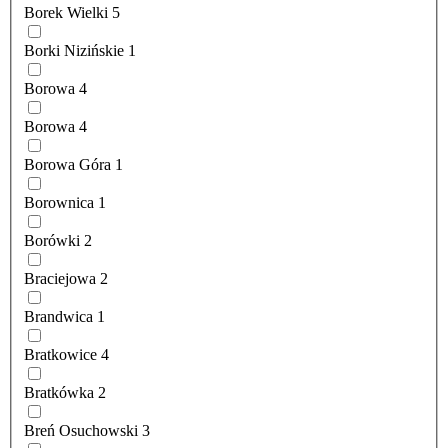
Borek Wielki
5
Borki Nizińskie
1
Borowa
4
Borowa
4
Borowa Góra
1
Borownica
1
Borówki
2
Braciejowa
2
Brandwica
1
Bratkowice
4
Bratkówka
2
Breń Osuchowski
3