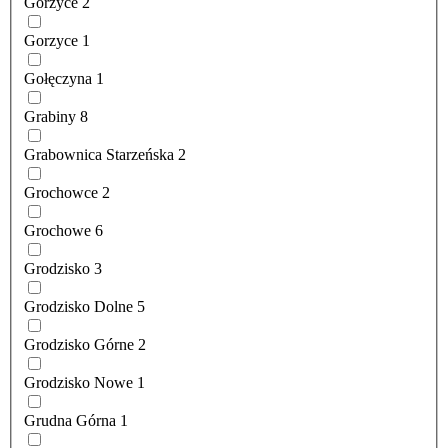
Gorzyce
2
Gorzyce
1
Gołęczyna
1
Grabiny
8
Grabownica Starzeńska
2
Grochowce
2
Grochowe
6
Grodzisko
3
Grodzisko Dolne
5
Grodzisko Górne
2
Grodzisko Nowe
1
Grudna Górna
1