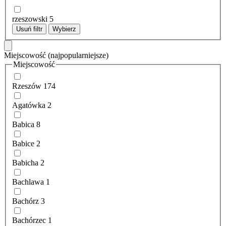
rzeszowski
5
Usuń filtr
Wybierz
Miejscowość
(najpopularniejsze)
Miejscowość
Rzeszów
174
Agatówka
2
Babica
8
Babice
2
Babicha
2
Bachlawa
1
Bachórz
3
Bachórzec
1