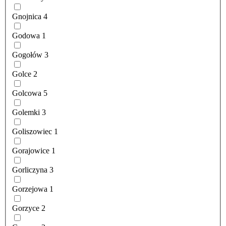
Gnojnica
4
Godowa
1
Gogołów
3
Golce
2
Golcowa
5
Golemki
3
Goliszowiec
1
Gorajowice
1
Gorliczyna
3
Gorzejowa
1
Gorzyce
2