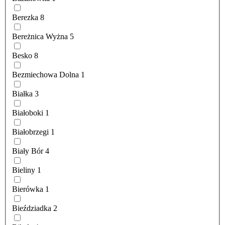
Berezka
8
Bereżnica Wyżna
5
Besko
8
Bezmiechowa Dolna
1
Białka
3
Białoboki
1
Białobrzegi
1
Biały Bór
4
Bieliny
1
Bierówka
1
Bieździadka
2