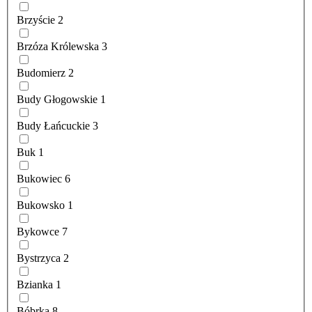
Brzyście
2
Brzóza Królewska
3
Budomierz
2
Budy Głogowskie
1
Budy Łańcuckie
3
Buk
1
Bukowiec
6
Bukowsko
1
Bykowce
7
Bystrzyca
2
Bzianka
1
Bóbrka
8