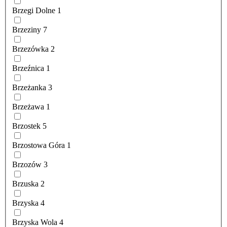
Brzegi Dolne
1
Brzeziny
7
Brzezówka
2
Brzeźnica
1
Brzeżanka
3
Brzeżawa
1
Brzostek
5
Brzostowa Góra
1
Brzozów
3
Brzuska
2
Brzyska
4
Brzyska Wola
4