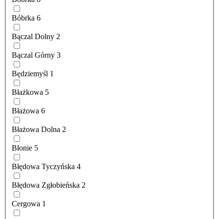
Bóbrka
6
Bączal Dolny
2
Bączal Górny
3
Będziemyśl
1
Błażkowa
5
Błażowa
6
Błażowa Dolna
2
Błonie
5
Błędowa Tyczyńska
4
Błędowa Zgłobieńska
2
Cergowa
1