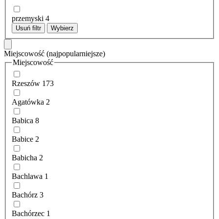
przemyski
4
Usuń filtr
Wybierz
Miejscowość
(najpopularniejsze)
Miejscowość
Rzeszów
173
Agatówka
2
Babica
8
Babice
2
Babicha
2
Bachlawa
1
Bachórz
3
Bachórzec
1