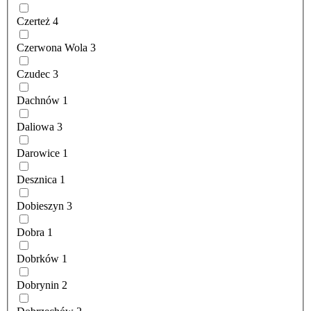
Czerteż
4
Czerwona Wola
3
Czudec
3
Dachnów
1
Daliowa
3
Darowice
1
Desznica
1
Dobieszyn
3
Dobra
1
Dobrków
1
Dobrynin
2