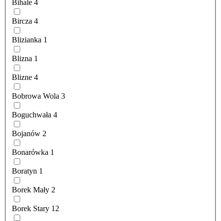
Bihale
4
Bircza
4
Blizianka
1
Blizna
1
Blizne
4
Bobrowa Wola
3
Boguchwała
4
Bojanów
2
Bonarówka
1
Boratyn
1
Borek Mały
2
Borek Stary
12