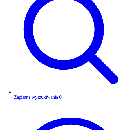
Zapisane wyszukiwania
0