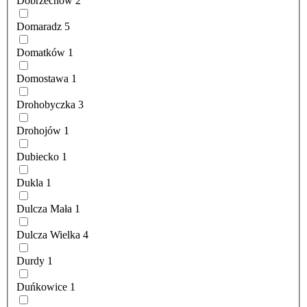
Dobrzechów
2
Domaradz
5
Domatków
1
Domostawa
1
Drohobyczka
3
Drohojów
1
Dubiecko
1
Dukla
1
Dulcza Mała
1
Dulcza Wielka
4
Durdy
1
Duńkowice
1