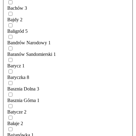
Bachów
3
Bajdy
2
Baligród
5
Bandrów Narodowy
1
Baranów Sandomierski
1
Barycz
1
Baryczka
8
Basznia Dolna
3
Basznia Górna
1
Batycze
2
Bałaje
2
Bażanówka
1