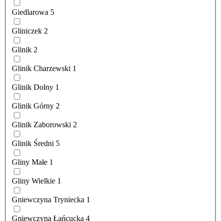
Giedlarowa
5
Gliniczek
2
Glinik
2
Glinik Charzewski
1
Glinik Dolny
1
Glinik Górny
2
Glinik Zaborowski
2
Glinik Średni
5
Gliny Małe
1
Gliny Wielkie
1
Gniewczyna Tryniecka
1
Gniewczyna Łańcucka
4