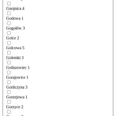
Gnojnica
4
Godowa
1
Gogołów
3
Golce
2
Golcowa
5
Golemki
3
Goliszowiec
1
Gorajowice
1
Gorliczyna
3
Gorzejowa
1
Gorzyce
2