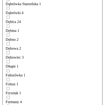
Dąbrówka Starzeńska
1
Dąbrówki
4
Dębica
24
Dębina
1
Dębno
2
Dębowa
2
Dębowiec
3
Długie
1
Faliszówka
1
Folusz
1
Frysztak
1
Furmany
4