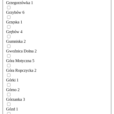
Grzegorzówka
1
Grzybów
6
Grzęska
1
Grębów
4
Gumniska
2
Gwoźnica Dolna
2
Góra Motyczna
5
Góra Ropczycka
2
Górki
1
Górno
2
Górzanka
3
Gózd
1