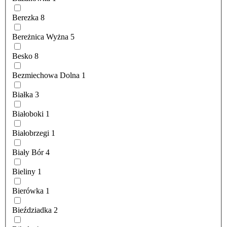
Berezka
8
Bereżnica Wyżna
5
Besko
8
Bezmiechowa Dolna
1
Białka
3
Białoboki
1
Białobrzegi
1
Biały Bór
4
Bieliny
1
Bierówka
1
Bieździadka
2