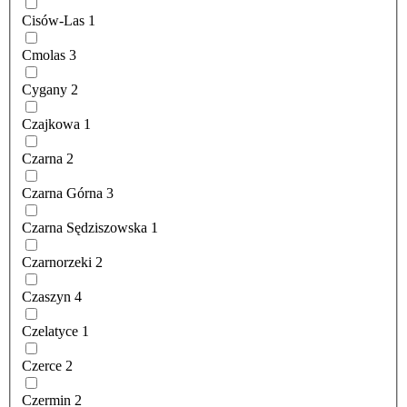
Cisów-Las
1
Cmolas
3
Cygany
2
Czajkowa
1
Czarna
2
Czarna Górna
3
Czarna Sędziszowska
1
Czarnorzeki
2
Czaszyn
4
Czelatyce
1
Czerce
2
Czermin
2