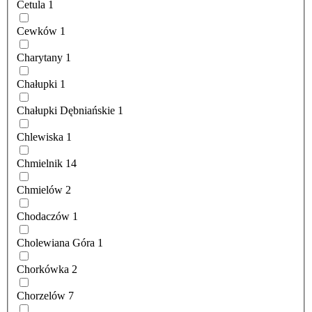
Cetula
1
Cewków
1
Charytany
1
Chałupki
1
Chałupki Dębniańskie
1
Chlewiska
1
Chmielnik
14
Chmielów
2
Chodaczów
1
Cholewiana Góra
1
Chorkówka
2
Chorzelów
7