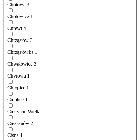
Chotowa
3
Chołowice
1
Chrewt
4
Chrząstów
3
Chrząstówka
1
Chwałowice
3
Chyrowa
1
Chłopice
1
Cieplice
1
Cieszacin Wielki
1
Cieszanów
2
Cisna
1