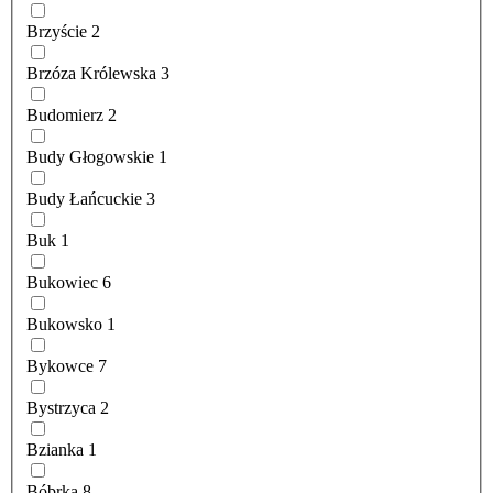
Brzyście
2
Brzóza Królewska
3
Budomierz
2
Budy Głogowskie
1
Budy Łańcuckie
3
Buk
1
Bukowiec
6
Bukowsko
1
Bykowce
7
Bystrzyca
2
Bzianka
1
Bóbrka
8