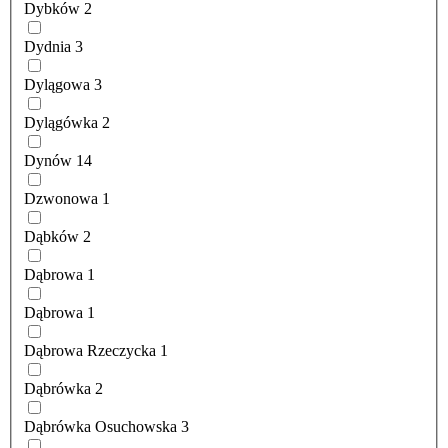
Dybków
2
Dydnia
3
Dylągowa
3
Dylągówka
2
Dynów
14
Dzwonowa
1
Dąbków
2
Dąbrowa
1
Dąbrowa
1
Dąbrowa Rzeczycka
1
Dąbrówka
2
Dąbrówka Osuchowska
3