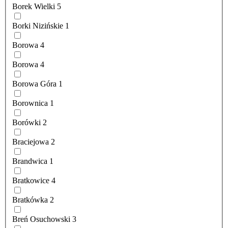
Borek Wielki
5
Borki Nizińskie
1
Borowa
4
Borowa
4
Borowa Góra
1
Borownica
1
Borówki
2
Braciejowa
2
Brandwica
1
Bratkowice
4
Bratkówka
2
Breń Osuchowski
3