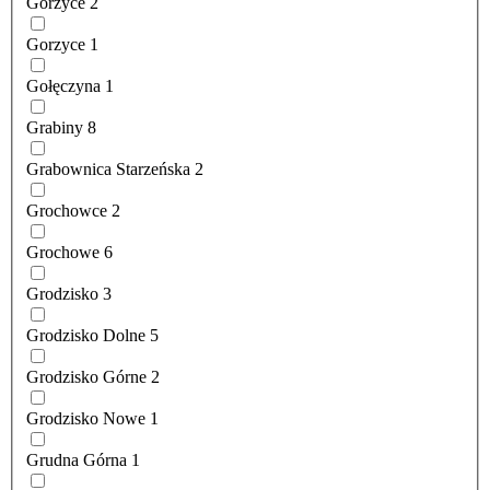
Gorzyce
2
Gorzyce
1
Gołęczyna
1
Grabiny
8
Grabownica Starzeńska
2
Grochowce
2
Grochowe
6
Grodzisko
3
Grodzisko Dolne
5
Grodzisko Górne
2
Grodzisko Nowe
1
Grudna Górna
1