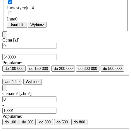
Inwestycyjna
4
Inna
0
Usuń filtr
Wybierz
Cena
[zł]
-
Popularne:
do 100 000
do 150 000
do 200 000
do 300 000
do 500 000
Usuń filtr
Wybierz
Cena/m²
[zł/m²]
-
Popularne:
do 100
do 200
do 300
do 500
do 800