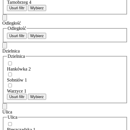
Tarnobrzeg
4
Usuń filtr
Wybierz
Odległość
Odległość
Usuń filtr
Wybierz
Dzielnica
Dzielnica
Hankówka
2
Sobniów
1
Warzyce
1
Usuń filtr
Wybierz
Ulica
Ulica
Bieszczadzka
1