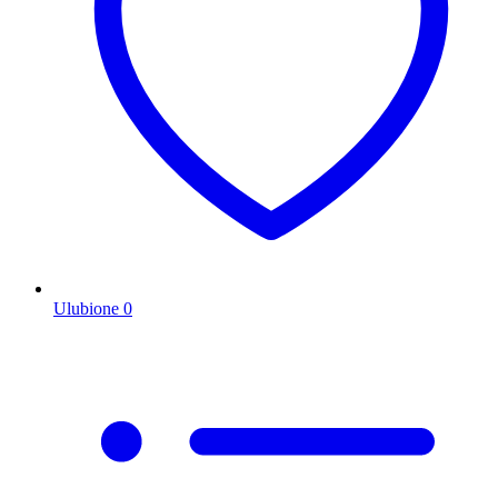
Ulubione
0