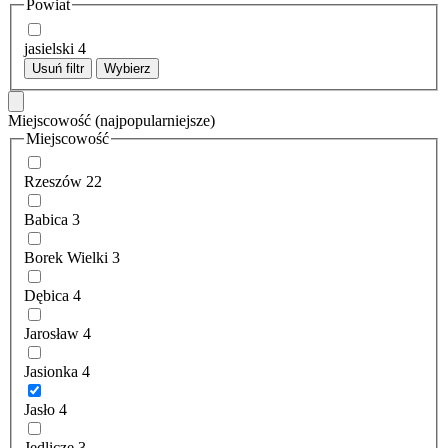
Powiat
jasielski
4
Usuń filtr
Wybierz
Miejscowość
(najpopularniejsze)
Miejscowość
Rzeszów
22
Babica
3
Borek Wielki
3
Dębica
4
Jarosław
4
Jasionka
4
Jasło
4
Jedlicze
3