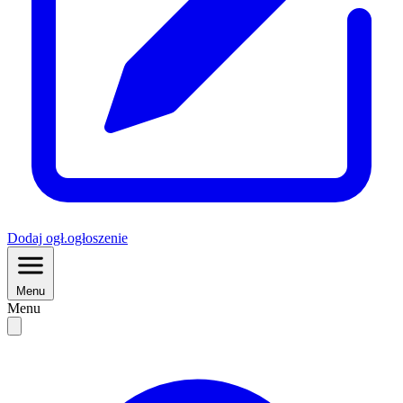
Dodaj
ogł.
ogłoszenie
Menu
Menu