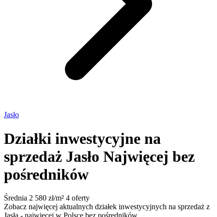
Jasło
Działki inwestycyjne na
sprzedaż Jasło
Najwięcej bez
pośredników
Średnia 2 580 zł/m²
4 oferty
Zobacz najwięcej aktualnych działek inwestycyjnych na sprzedaż z
Jasła - najwięcej w Polsce bez pośredników.