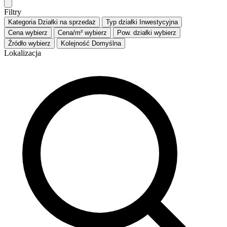
Filtry
Kategoria
Działki na sprzedaż
Typ działki
Inwestycyjna
Cena
wybierz
Cena/m²
wybierz
Pow. działki
wybierz
Źródło
wybierz
Kolejność
Domyślna
Lokalizacja