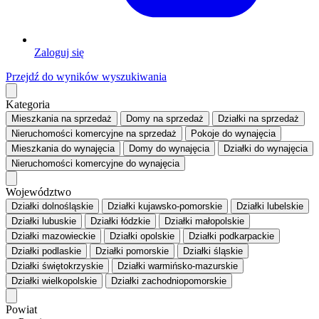
Zaloguj się
Przejdź do wyników wyszukiwania
Kategoria
Mieszkania
na sprzedaż
Domy
na sprzedaż
Działki
na sprzedaż
Nieruchomości komercyjne
na sprzedaż
Pokoje
do wynajęcia
Mieszkania
do wynajęcia
Domy
do wynajęcia
Działki
do wynajęcia
Nieruchomości komercyjne
do wynajęcia
Województwo
Działki dolnośląskie
Działki kujawsko-pomorskie
Działki lubelskie
Działki lubuskie
Działki łódzkie
Działki małopolskie
Działki mazowieckie
Działki opolskie
Działki podkarpackie
Działki podlaskie
Działki pomorskie
Działki śląskie
Działki świętokrzyskie
Działki warmińsko-mazurskie
Działki wielkopolskie
Działki zachodniopomorskie
Powiat