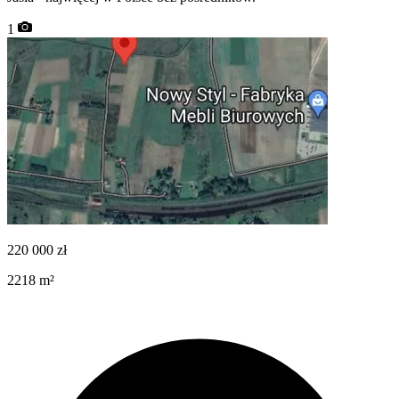
1
220 000
zł
2218
m²