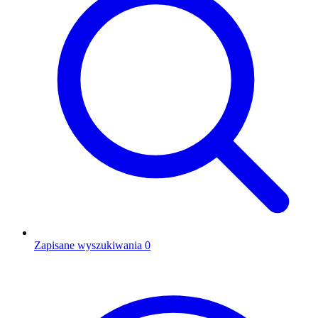
Zapisane wyszukiwania
0