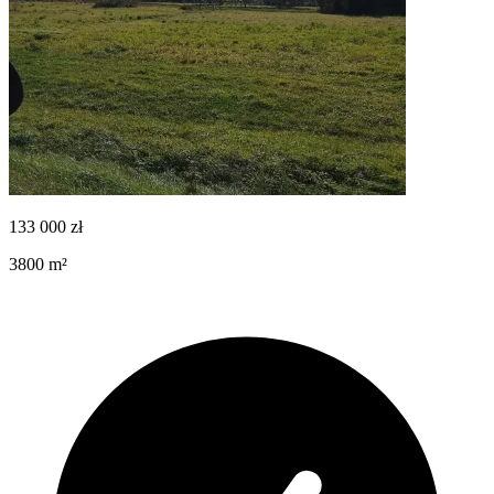
133 000
zł
3800
m²