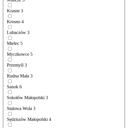
Krasne
3
Krosno
4
Lubaczów
3
Mielec
5
Myczkowce
5
Przemyśl
3
Rudna Mała
3
Sanok
6
Sokołów Małopolski
3
Stalowa Wola
3
Sędziszów Małopolski
4