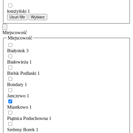
łomżyński
1
Usuń filtr
Wybierz
Miejscowość
Miejscowość
Białystok
3
Białowieża
1
Bielsk Podlaski
1
Bondary
1
Janczewo
1
Miastkowo
1
Piątnica Poduchowna
1
Srebrny Borek
1