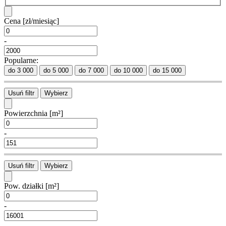
Cena
[zł/miesiąc]
-
Popularne:
do 3 000
do 5 000
do 7 000
do 10 000
do 15 000
Usuń filtr
Wybierz
Powierzchnia
[m²]
-
Usuń filtr
Wybierz
Pow. działki
[m²]
-