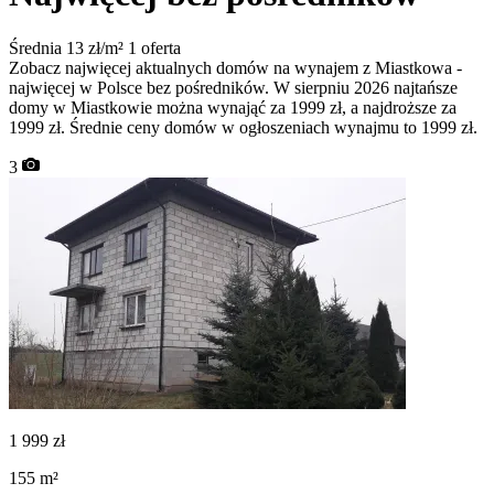
Średnia 13 zł/m²
1 oferta
Zobacz najwięcej aktualnych domów na wynajem z Miastkowa -
najwięcej w Polsce bez pośredników. W sierpniu 2026 najtańsze
domy w Miastkowie można wynająć za 1999 zł, a najdroższe za
1999 zł. Średnie ceny domów w ogłoszeniach wynajmu to 1999 zł.
3
1 999
zł
155
m²