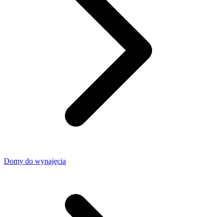
Domy do wynajęcia