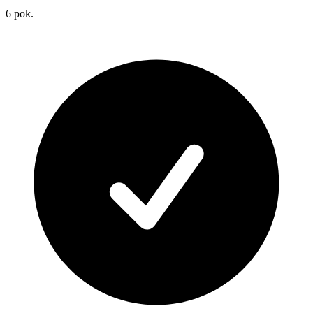
6
pok.