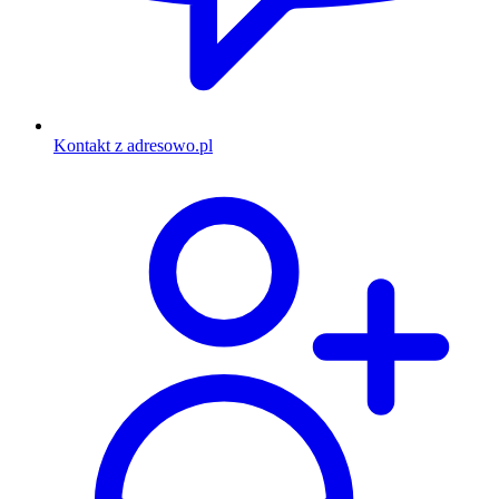
Kontakt z adresowo.pl