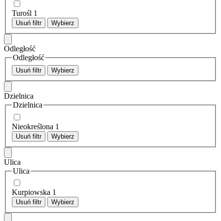
Turośl
1
Usuń filtr
Wybierz
Odległość
Odległość
Usuń filtr
Wybierz
Dzielnica
Dzielnica
Nieokreślona
1
Usuń filtr
Wybierz
Ulica
Ulica
Kurpiowska
1
Usuń filtr
Wybierz