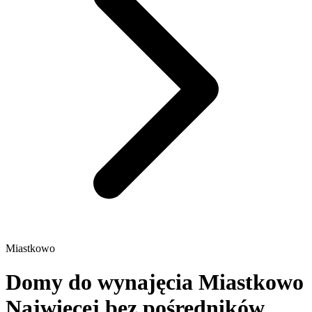
Miastkowo
Domy do wynajęcia Miastkowo
Najwięcej bez pośredników