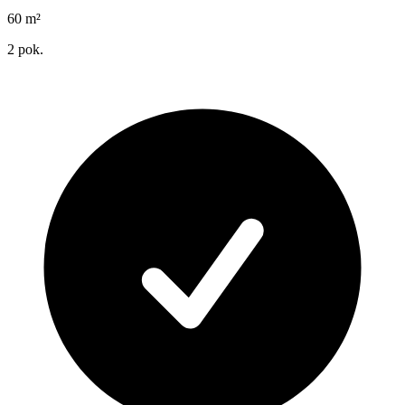
60
m²
2
pok.