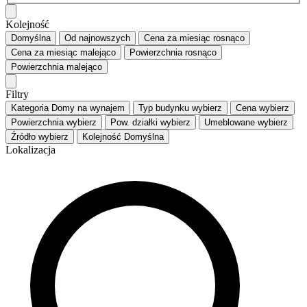
Kolejność
Domyślna
Od najnowszych
Cena za miesiąc
rosnąco
Cena za miesiąc
malejąco
Powierzchnia
rosnąco
Powierzchnia
malejąco
Filtry
Kategoria
Domy na wynajem
Typ budynku
wybierz
Cena
wybierz
Powierzchnia
wybierz
Pow. działki
wybierz
Umeblowane
wybierz
Źródło
wybierz
Kolejność
Domyślna
Lokalizacja