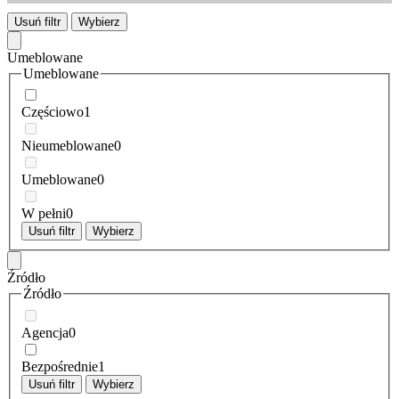
Usuń filtr
Wybierz
Umeblowane
Umeblowane
Częściowo
1
Nieumeblowane
0
Umeblowane
0
W pełni
0
Usuń filtr
Wybierz
Źródło
Źródło
Agencja
0
Bezpośrednie
1
Usuń filtr
Wybierz