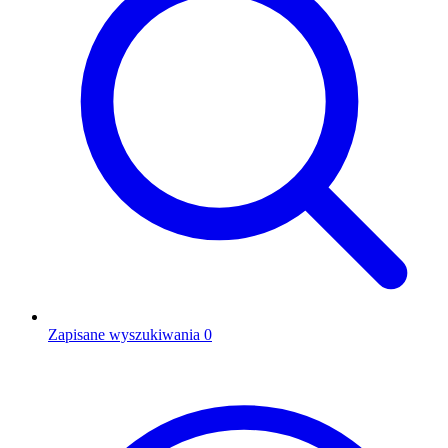
Zapisane wyszukiwania
0