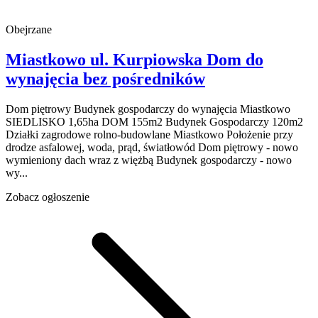
Obejrzane
Miastkowo
ul. Kurpiowska
Dom do
wynajęcia
bez pośredników
Dom piętrowy Budynek gospodarczy do wynajęcia Miastkowo
SIEDLISKO 1,65ha DOM 155m2 Budynek Gospodarczy 120m2
Działki zagrodowe rolno-budowlane Miastkowo Położenie przy
drodze asfalowej, woda, prąd, światłowód Dom piętrowy - nowo
wymieniony dach wraz z więżbą Budynek gospodarczy - nowo
wy...
Zobacz ogłoszenie