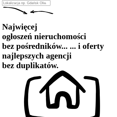
Type 2 or more characters for results.
Najwięcej
ogłoszeń nieruchomości
bez pośredników...
...
i oferty
najlepszych agencji
bez duplikatów.