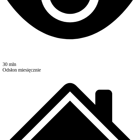
30 mln
Odsłon miesięcznie