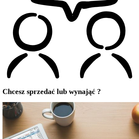
Chcesz sprzedać lub wynająć ?