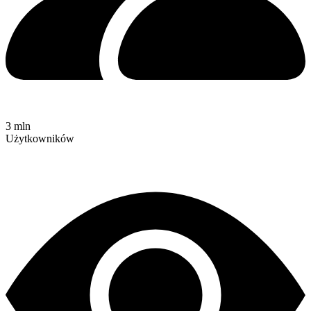
3 mln
Użytkowników