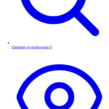
Zapisane wyszukiwania
0