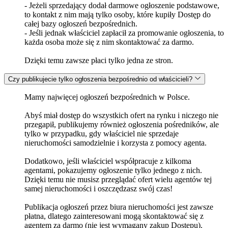
- Jeżeli sprzedający dodał darmowe ogłoszenie podstawowe,
to kontakt z nim mają tylko osoby, które kupiły Dostęp do
całej bazy ogłoszeń bezpośrednich.
- Jeśli jednak właściciel zapłacił za promowanie ogłoszenia, to
każda osoba może się z nim skontaktować za darmo.
Dzięki temu zawsze płaci tylko jedna ze stron.
Czy publikujecie tylko ogłoszenia bezpośrednio od właścicieli?
Mamy najwięcej ogłoszeń bezpośrednich w Polsce.
Abyś miał dostęp do wszystkich ofert na rynku i niczego nie
przegapił, publikujemy również ogłoszenia pośredników, ale
tylko w przypadku, gdy właściciel nie sprzedaje
nieruchomości samodzielnie i korzysta z pomocy agenta.
Dodatkowo, jeśli właściciel współpracuje z kilkoma
agentami, pokazujemy ogłoszenie tylko jednego z nich.
Dzięki temu nie musisz przeglądać ofert wielu agentów tej
samej nieruchomości i oszczędzasz swój czas!
Publikacja ogłoszeń przez biura nieruchomości jest zawsze
płatna, dlatego zainteresowani mogą skontaktować się z
agentem za darmo (nie jest wymagany zakup Dostępu).