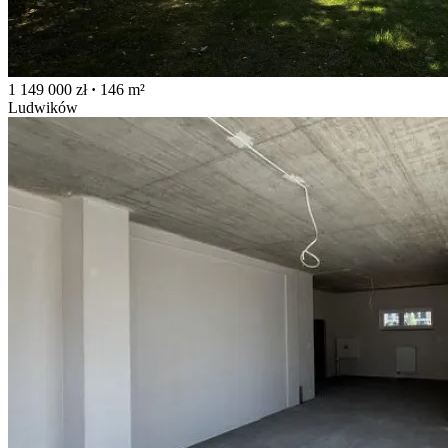
1 149 000 zł
·
146 m²
Ludwików